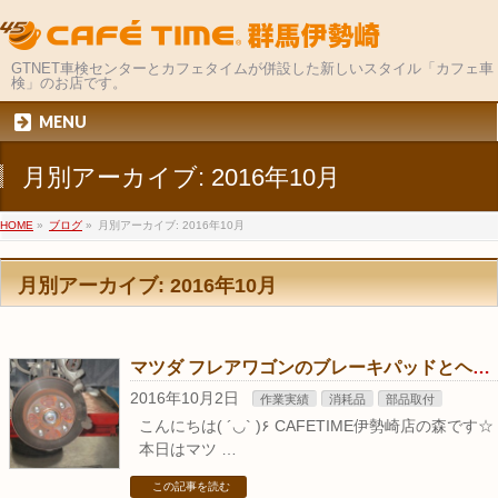
GTNET車検センターとカフェタイムが併設した新しいスタイル「カフェ車
検」のお店です。
MENU
月別アーカイブ: 2016年10月
HOME
»
ブログ
»
月別アーカイブ: 2016年10月
月別アーカイブ: 2016年10月
マツダ フレアワゴンのブレーキパッドとヘッドライトの交換作業
2016年10月2日
作業実績
消耗品
部品取付
こんにちは( ´◡` )۶ CAFETIME伊勢崎店の森です☆
本日はマツ …
この記事を読む