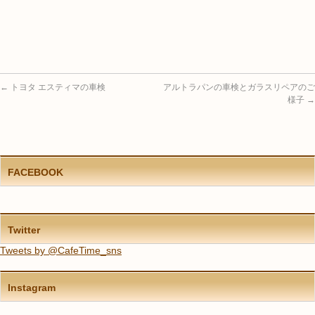
←
トヨタ エスティマの車検
アルトラパンの車検とガラスリペアのご
様子
→
FACEBOOK
Twitter
Tweets by @CafeTime_sns
Instagram