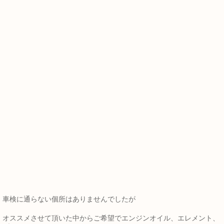
車検に通らない個所はありませんでしたが
オススメさせて頂いた中からご希望でエンジンオイル、エレメント、