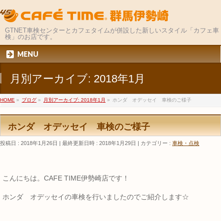
GTNET車検センターとカフェタイムが併設した新しいスタイル「カフェ車
検」のお店です。
MENU
月別アーカイブ: 2018年1月
HOME
»
ブログ
»
月別アーカイブ: 2018年1月
»
ホンダ オデッセイ 車検のご様子
ホンダ オデッセイ 車検のご様子
投稿日 : 2018年1月26日
最終更新日時 : 2018年1月29日
カテゴリー :
車検・点検
こんにちは。CAFE TIME伊勢崎店です！
ホンダ オデッセイの車検を行いましたのでご紹介します☆